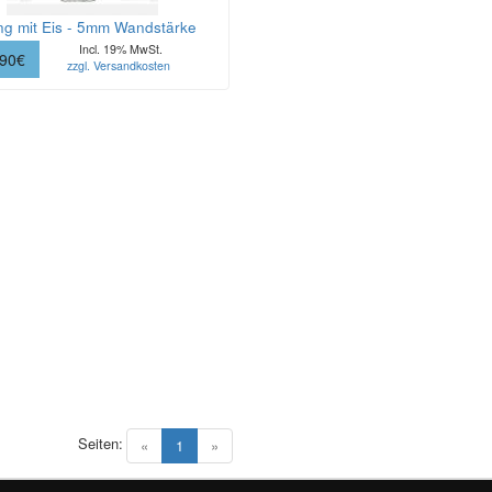
g mit Eis - 5mm Wandstärke
Incl. 19% MwSt.
.90€
zzgl. Versandkosten
Seiten:
(current)
«
1
»