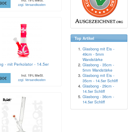
Incl. 19% MwSt.
.90€
zzgl. Versandkosten
Top Artikel
Glasbong mit Eis -
49cm - 5mm
Wandstärke
g - mit Perkolator - 14.5er
Glasbong - 35cm -
5mm Wandstärke
Glasbong mit Eis -
Incl. 19% MwSt.
.90€
zzgl. Versandkosten
35cm - 14.5er Schliff
Glasbong - 29cm -
14.5er Schliff
Glasbong - 36cm -
14.5er Schliff