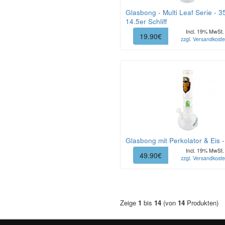
Glasbong - Multi Leaf Serie - 3
14.5er Schliff
Incl. 19% MwSt.
19.90€
zzgl. Versandkost
Glasbong mit Perkolator & Eis 
Incl. 19% MwSt.
49.90€
zzgl. Versandkost
Zeige
1
bis
14
(von
14
Produkten)