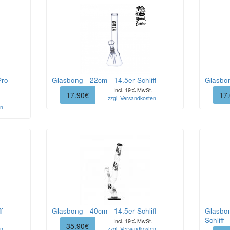
Pro
Glasbong - 22cm - 14.5er Schliff
Glasbon
Incl. 19% MwSt.
17.90€
17
zzgl. Versandkosten
en
f
Glasbong - 40cm - 14.5er Schliff
Glasbon
Schliff
Incl. 19% MwSt.
35.90€
en
zzgl. Versandkosten