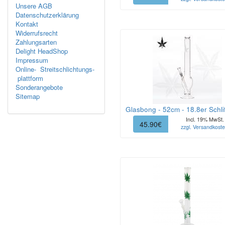
Unsere AGB
Datenschutzerklärung
Kontakt
Widerrufsrecht
Zahlungsarten
Delight HeadShop
Impressum
Online- Streitschlichtungs-
plattform
Sonderangebote
Sitemap
Glasbong - 52cm - 18.8er Schlif
Incl. 19% MwSt.
45.90€
zzgl. Versandkost