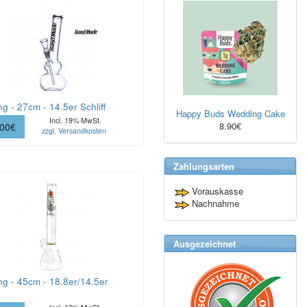
g - 27cm - 14.5er Schliff
Happy Buds Wedding Cake
Incl. 19% MwSt.
8.90€
.00€
zzgl. Versandkosten
Zahlungsarten
Vorauskasse
Nachnahme
Ausgezeichnet
g - 45cm - 18.8er/14.5er