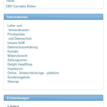
Tester
CBD Cannabis Blüten
Informationen
Liefer- und
Versandkosten
Privatsphäre
und Datenschutz
Unsere AGB
Datenschutzerklärung
Kontakt
Widerrufsrecht
Zahlungsarten
Delight HeadShop
Impressum
Online- Streitschlichtungs- plattform
Sonderangebote
Sitemap
Einkaufswagen
0 Artikel