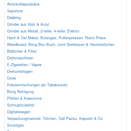
Aktivkohleprodukte
Vaporizer
Dabbing
Grinder aus Holz & Acryl
Grinder aus Metall, 2-teiler, 4-teiler, Elektro
Hash & Oel Maker, Butangas, Pollenpressen, Rosin Press
Weedboard, Bong Box Buch, Joint Drehboxen & Hackbrettchen
Blättchen & Filter
Drehmaschinen
E-Zigaretten / Vapes
Drehunterlagen
Grow
Kräutermischungen als Tabakersatz
Bong Reinigung
Pfeifen & Kawumms
Schnupfzubehör
Digitalwaagen
Verpackungmaterial: Tütchen, Cali Packs, Kapseln & Co
Sonstiges