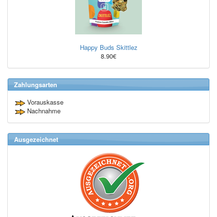
Happy Buds Skittlez
8.90€
Zahlungsarten
Vorauskasse
Nachnahme
Ausgezeichnet