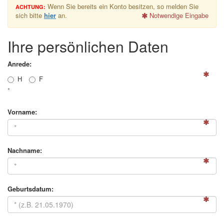
Wenn Sie bereits ein Konto besitzen, so melden Sie
ACHTUNG:
sich bitte
hier
an.
Notwendige Eingabe
Ihre persönlichen Daten
Anrede:
H
F
*
Vorname:
Nachname:
Geburtsdatum: