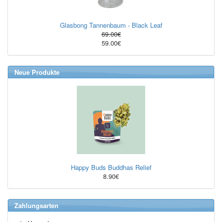
Glasbong Tannenbaum - Black Leaf
69.00€
59.00€
Neue Produkte
Happy Buds Buddhas Relief
8.90€
Zahlungsarten