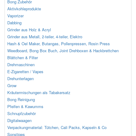
Bong Zubehör
Aktivkohleprodukte
Vaporizer
Dabbing
Grinder aus Holz & Acryl
Grinder aus Metall, 2-teiler, 4-teiler, Elektro
Hash & Oel Maker, Butangas, Pollenpressen, Rosin Press
Weedboard, Bong Box Buch, Joint Drehboxen & Hackbrettchen
Blättchen & Filter
Drehmaschinen
E-Zigaretten / Vapes
Drehunterlagen
Grow
Kräutermischungen als Tabakersatz
Bong Reinigung
Pfeifen & Kawumms
Schnupfzubehör
Digitalwaagen
Verpackungmaterial: Tütchen, Cali Packs, Kapseln & Co
Sonstiges