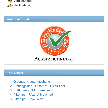
Vorauskasse
Nachnahme
Ausgezeichnet
Top Artikel
Greengo Kräutermischung
Einhängesieb - Ø 15mm - Black Leaf
Blättchen - OCB Premium
Filtertips - RAW Unbleached
Filtertips - RAW Wide