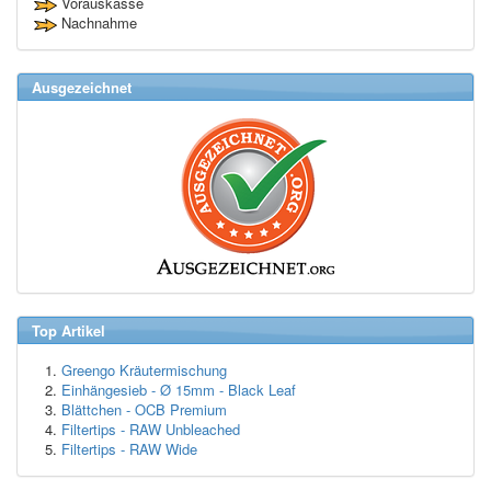
Vorauskasse
Nachnahme
Ausgezeichnet
Top Artikel
Greengo Kräutermischung
Einhängesieb - Ø 15mm - Black Leaf
Blättchen - OCB Premium
Filtertips - RAW Unbleached
Filtertips - RAW Wide