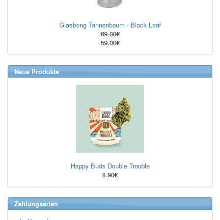
Glasbong Tannenbaum - Black Leaf
69.00€
59.00€
Neue Produkte
Happy Buds Double Trouble
8.90€
Zahlungsarten