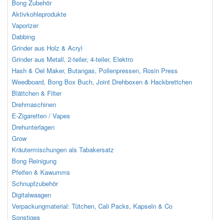
Bong Zubehör
Aktivkohleprodukte
Vaporizer
Dabbing
Grinder aus Holz & Acryl
Grinder aus Metall, 2-teiler, 4-teiler, Elektro
Hash & Oel Maker, Butangas, Pollenpressen, Rosin Press
Weedboard, Bong Box Buch, Joint Drehboxen & Hackbrettchen
Blättchen & Filter
Drehmaschinen
E-Zigaretten / Vapes
Drehunterlagen
Grow
Kräutermischungen als Tabakersatz
Bong Reinigung
Pfeifen & Kawumms
Schnupfzubehör
Digitalwaagen
Verpackungmaterial: Tütchen, Cali Packs, Kapseln & Co
Sonstiges